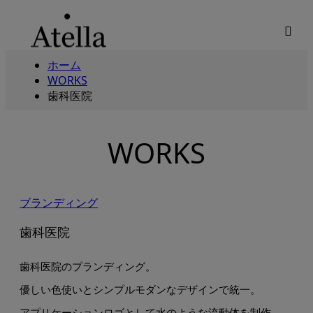
m
ホーム
WORKS
歯科医院
WORKS
ブランディング
歯科医院
歯科医院のプランディング。
優しい色使いとシンプルモダンなデザインで統一。
アプリケーションロゴとして水のような流動体を制作。